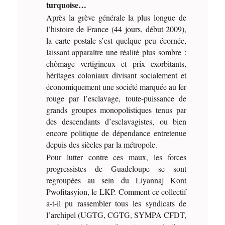
turquoise…
Après la grève générale la plus longue de
l’histoire de France (44 jours, début 2009),
la carte postale s’est quelque peu écornée,
laissant apparaître une réalité plus sombre :
chômage vertigineux et prix exorbitants,
héritages coloniaux divisant socialement et
économiquement une société marquée au fer
rouge par l’esclavage, toute-puissance de
grands groupes monopolistiques tenus par
des descendants d’esclavagistes, ou bien
encore politique de dépendance entretenue
depuis des siècles par la métropole.
Pour lutter contre ces maux, les forces
progressistes de Guadeloupe se sont
regroupées au sein du Liyannaj Kont
Pwofitasyion, le LKP. Comment ce collectif
a-t-il pu rassembler tous les syndicats de
l’archipel (UGTG, CGTG, SYMPA CFDT,