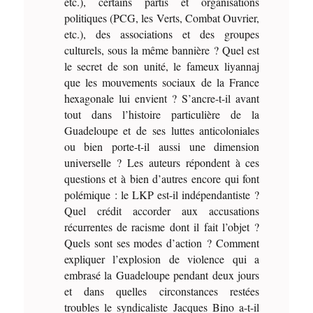
etc.), certains partis et organisations
politiques (PCG, les Verts, Combat Ouvrier,
etc.), des associations et des groupes
culturels, sous la même bannière ? Quel est
le secret de son unité, le fameux liyannaj
que les mouvements sociaux de la France
hexagonale lui envient ? S’ancre-t-il avant
tout dans l’histoire particulière de la
Guadeloupe et de ses luttes anticoloniales
ou bien porte-t-il aussi une dimension
universelle ? Les auteurs répondent à ces
questions et à bien d’autres encore qui font
polémique : le LKP est-il indépendantiste ?
Quel crédit accorder aux accusations
récurrentes de racisme dont il fait l’objet ?
Quels sont ses modes d’action ? Comment
expliquer l’explosion de violence qui a
embrasé la Guadeloupe pendant deux jours
et dans quelles circonstances restées
troubles le syndicaliste Jacques Bino a-t-il