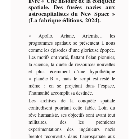
livre « Une histoire de la conquête
spatiale. Des fusées nazies aux
astrocapitalistes du New Space »
(La fabrique éditions, 2024).
« Apollo, Ariane, Artemis… les
programmes spatiaux se présentent à nous
comme les épisodes d’une glorieuse épopée.
Les motifs ont varié, flattant l’élan pionnier,
la science, la quête de ressources nouvelles
et plus récemment d’une hypothétique
« planète B », mais le script est resté le
même : en se projetant dans l’espace,
l’humanité accomplit sa destinée.
Les archives de la conquête spatiale
contredisent pourtant cette fable. Loin du
rêve humaniste, ses objectifs sont avant tout
militaires, dès les premières
expérimentations des ingénieurs nazis
bientôt reconvertis dans l’aérospatiale aux