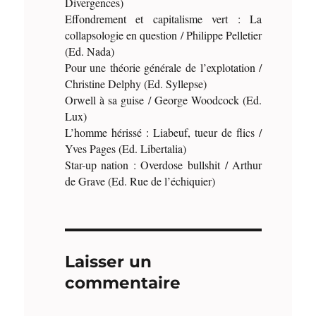
Divergences)
Effondrement et capitalisme vert : La
collapsologie en question / Philippe Pelletier
(Ed. Nada)
Pour une théorie générale de l’explotation /
Christine Delphy (Ed. Syllepse)
Orwell à sa guise / George Woodcock (Ed.
Lux)
L’homme hérissé : Liabeuf, tueur de flics /
Yves Pages (Ed. Libertalia)
Star-up nation : Overdose bullshit / Arthur
de Grave (Ed. Rue de l’échiquier)
Laisser un
commentaire